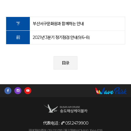
下
부산서구문화원과 함께하는 안내
前
2021년 3분기 정기점검 안내(9/6~8)
目录
代表电话 :
051.247.9900
团体预约咨询 : 051-220-7911 /
网上预购(ADMAX) : 1644-1026