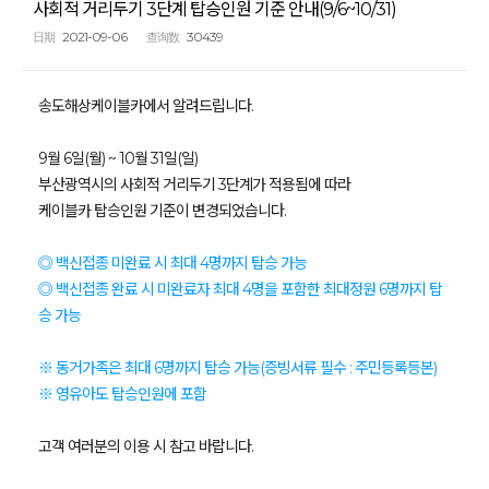
사회적 거리두기 3단계 탑승인원 기준 안내(9/6~10/31)
2021-09-06
30439
日期
查询数
송도해상케이블카에서 알려드립니다.
9월 6일(월) ~ 10월 31일(일)
부산광역시의 사회적 거리두기 3단계가 적용됨에 따라
케이블카 탑승인원 기준이 변경되었습니다.
◎ 백신접종 미완료 시 최대 4명까지 탑승 가능
◎ 백신접종 완료 시 미완료자 최대 4명을 포함한 최대정원 6명까지 탑
승 가능
※ 동거가족은 최대 6명까지 탑승 가능(증빙서류 필수 : 주민등록등본)
※ 영유아도 탑승인원에 포함
고객 여러분의 이용 시 참고 바랍니다.