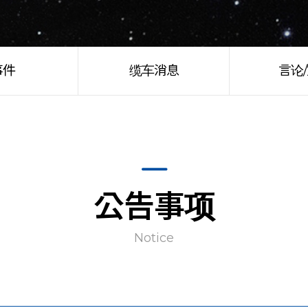
事件
缆车消息
言论
公告事项
Notice