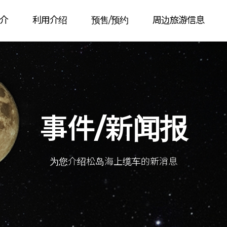
介
利用介绍
预售/预约
周边旅游信息
事件/新闻报
为您介绍松岛海上缆车的新消息