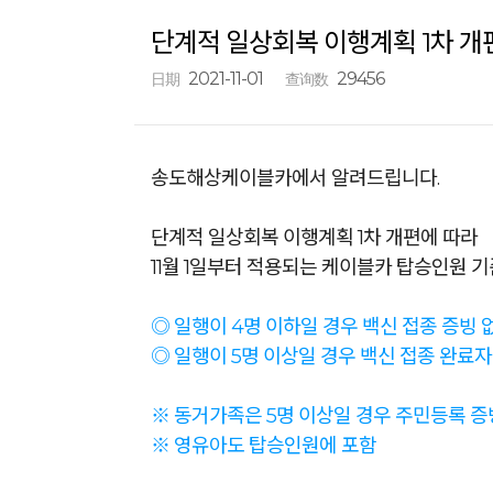
단계적 일상회복 이행계획 1차 개편에
2021-11-01
29456
日期
查询数
송도해상케이블카에서 알려드립니다.
단계적 일상회복 이행계획 1차 개편에 따라
11월 1일부터 적용되는 케이블카 탑승인원 
◎ 일행이 4명 이하일 경우 백신 접종 증빙 
◎ 일행이 5명 이상일 경우 백신 접종 완료자
※ 동거가족은 5명 이상일 경우 주민등록 증
※ 영유아도 탑승인원에 포함