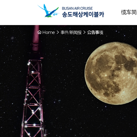
缆车简
Home
事件/新闻报
公告事项