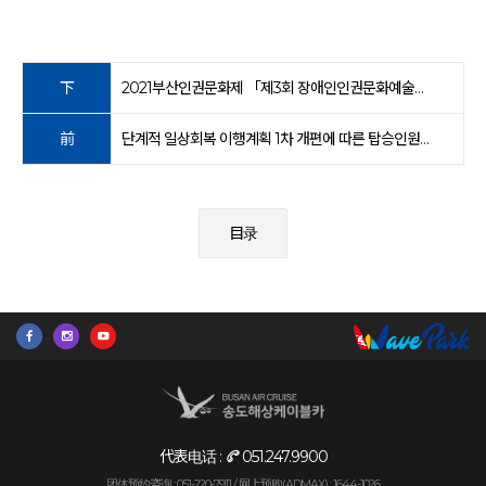
下
2021부산인권문화제 「제3회 장애인인권문화예술제」 안내
前
단계적 일상회복 이행계획 1차 개편에 따른 탑승인원 기준 안내(11/1~12/17)
目录
代表电话 :
051.247.9900
团体预约咨询 : 051-220-7911 /
网上预购(ADMAX) : 1644-1026