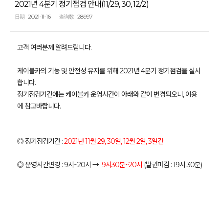
2021년 4분기 정기점검 안내(11/29, 30, 12/2)
2021-11-16
28997
日期
查询数
고객 여러분께 알려드립니다.
케이블카의 기능 및 안전성 유지를 위해 2021년 4분기 정기점검을 실시
합니다.
정기점검기간에는 케이블카 운영시간이 아래와 같이 변경되오니, 이용
에 참고바랍니다.
◎ 정기점검기간 :
2021년 11월 29, 30일, 12월 2일, 3일간
◎ 운영시간변경 :
9시~20시
→
9시30분~20시
(발권마감 : 19시 30분)