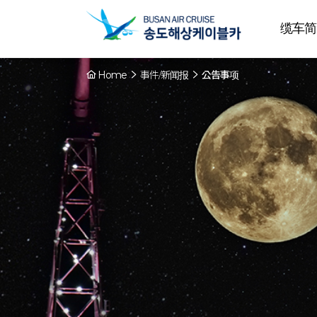
缆车简
Home
事件/新闻报
公告事项