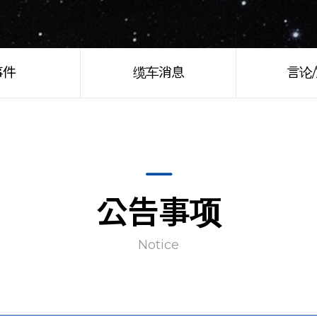
事件
缆车消息
言论
公告事项
Notice