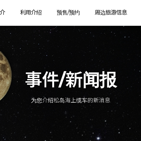
介
利用介绍
预售/预约
周边旅游信息
事件/新闻报
为您介绍松岛海上缆车的新消息