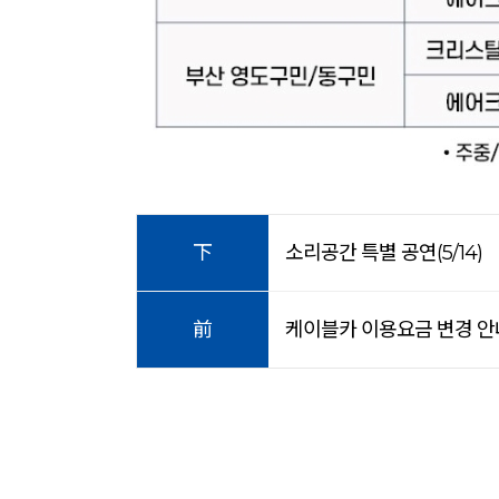
下
소리공간 특별 공연(5/14)
前
케이블카 이용요금 변경 안내(