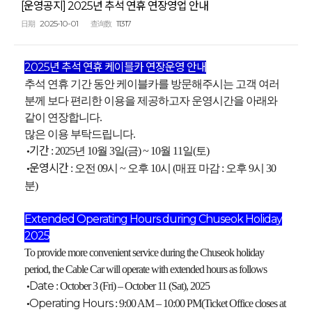
[운영공지] 2025년 추석 연휴 연장영업 안내
2025-10-01
11317
日期
查询数
2025년 추석 연휴 케이블카 연장운영 안내
추석 연휴 기간 동안 케이블카를 방문해주시는 고객 여러
분께 보다 편리한 이용을 제공하고자 운영시간을 아래와
같이 연장합니다.
많은 이용 부탁드립니다.
기간
: 2025년 10월 3일(금) ~ 10월 11일(토)
•
운영시간
: 오전 09시 ~ 오후 10시 (매표 마감 : 오후 9시 30
•
분)
Extended Operating Hours during Chuseok Holiday
2025
To provide more convenient service during the Chuseok holiday
period, the Cable Car will operate with extended hours as follows
Date
: October 3 (Fri) – October 11 (Sat), 2025
•
Operating Hours
: 9:00 AM – 10:00 PM(Ticket Office closes at
•