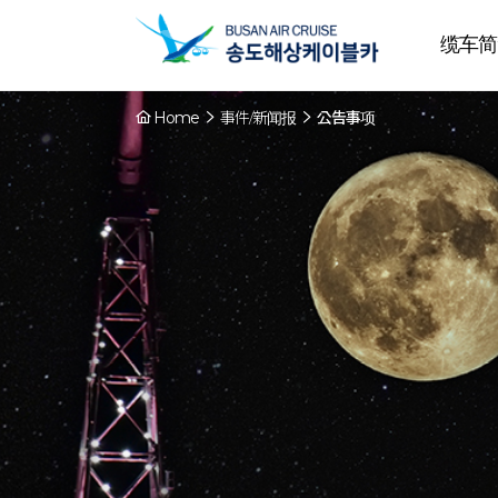
缆车简
Home
事件/新闻报
公告事项