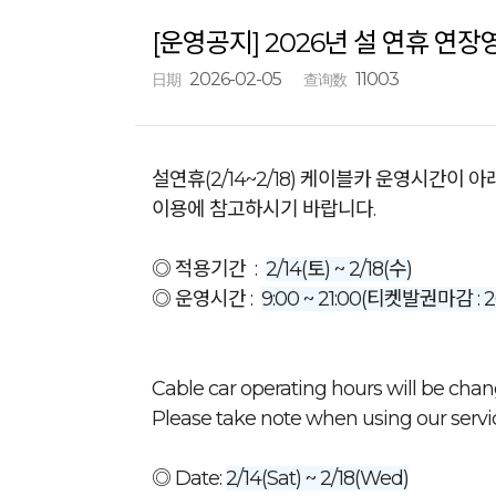
[운영공지] 2026년 설 연휴 연장
2026-02-05
11003
日期
查询数
설연휴(2/14~2/18) 케이블카 운영시간이 
이용에 참고하시기 바랍니다.
◎ 적용기간 :
2/14(토) ~ 2/18(수)
◎ 운영시간 :
9:00 ~ 21:00(티켓발권마감 : 2
Cable car operating hours will be chan
Please take note when using our servi
◎ Date:
2/14(Sat) ~ 2/18(Wed)