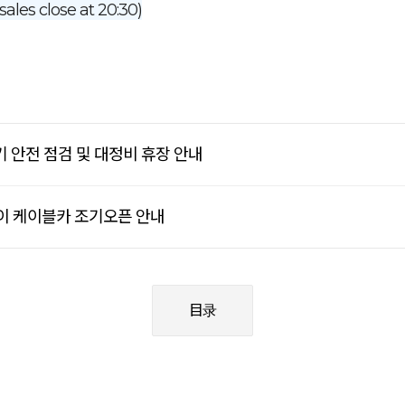
sales close at 20:30)
정기 안전 점검 및 대정비 휴장 안내
맞이 케이블카 조기오픈 안내
目录