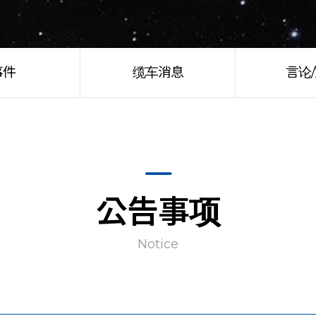
事件
缆车消息
言论
公告事项
Notice