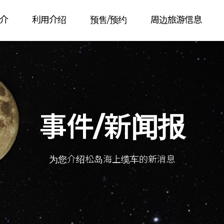
介
利用介绍
预售/预约
周边旅游信息
事件/新闻报
为您介绍松岛海上缆车的新消息