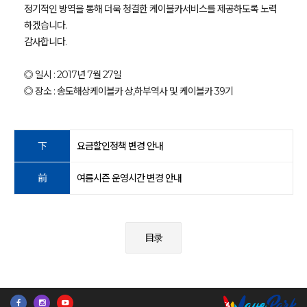
정기적인 방역을 통해 더욱 청결한 케이블카서비스를 제공하도록 노력
하겠습니다.
감사합니다.
◎ 일시 : 2017년 7월 27일
◎ 장소 : 송도해상케이블카 상,하부역사 및 케이블카 39기
下
요금할인정책 변경 안내
前
여름시즌 운영시간 변경 안내
目录