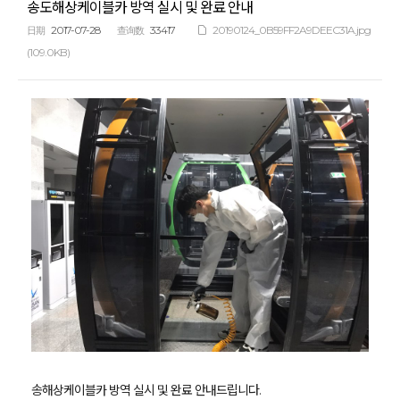
송도해상케이블카 방역 실시 및 완료 안내
2017-07-28
33417
20190124_0B59FF2A9DEEC31A.jpg
日期
查询数
(109.0KB)
송해상케이블카 방역 실시 및 완료 안내드립니다.