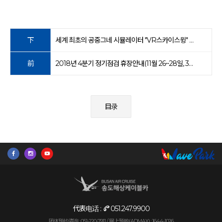
下
세계 최초의 공중그네 시뮬레이터 "VR스카이스윙" 오픈 안내
前
2018년 4분기 정기점검 휴장안내(11월 26~28일, 3일간)
目录
代表电话 :
051.247.9900
团体预约咨询 : 051-220-7911 /
网上预购(ADMAX) : 1644-1026