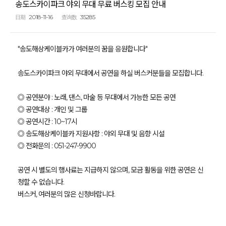
송도스카이파크 야외 무대 무료 버스킹 모집 안내
2018-11-16
35285
日期
查询数
"송도해상케이블카가 여러분의 꿈을 응원합니다"
송도스카이파크 야외 무대에서 공연을 하실 버스커분들을 모집합니다.
◎ 공연분야 : 노래, 댄스, 마술 등 무대에서 가능한 모든 공연
◎ 공연대상 : 개인 및 그룹
◎ 공연시간 : 10~17시
◎ 송도해상케이블카 지원사항 : 야외 무대 및 음향 시설
◎ 전화문의 : 051-247-9900
공연 시 별도의 행사료는 지급하지 않으며, 모금 활동을 위한 공연은 신
청할 수 없습니다.
버스커, 여러분의 많은 신청바랍니다.