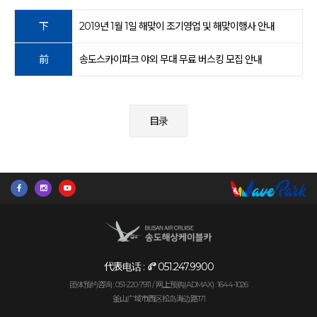
下
2019년 1월 1일 해맞이 조기영업 및 해맞이행사 안내
前
송도스카이파크 야외 무대 무료 버스킹 모집 안내
目录
代表电话 :
051.247.9900
团体预约咨询 : 051-220-7911 /
网上预购(ADMAX) : 1644-1026
釜山广域市西区松岛海边路171