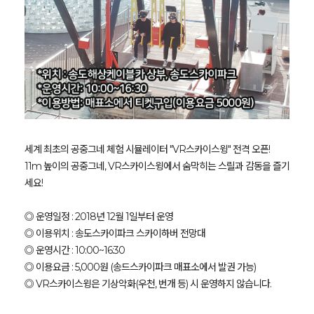
세계 최초의 공중그네 체험 시뮬레이터 "VR스카이스윙" 전격 오픈!
11m 높이의 공중그네, VR스카이스윙에서 숨막히는 스릴과 감동을 즐기
세요!
◎ 운영일정 : 2018년 12월 1일부터 운영
◎ 이용위치 : 송도스카이파크 스카이하버 전망대
◎ 운영시간 : 10:00~16:30
◎ 이용요금 : 5,000원 (송드스카이파크 매표소에서 발권 가능)
◎ VR스카이스윙은 기상악화(우천, 번개 등) 시 운영하지 않습니다.