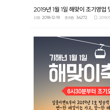
2019년 1월 1일 해맞이 조기영업
2018-12-19
34272
20190
日期
查询数