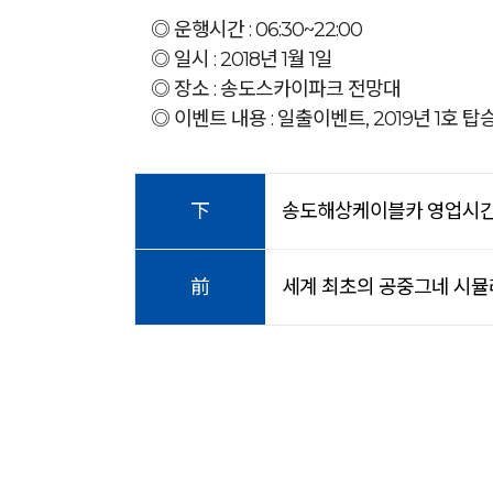
◎ 운행시간 : 06:30~22:00
◎ 일시 : 2018년 1월 1일
◎ 장소 : 송도스카이파크 전망대
◎ 이벤트 내용 : 일출이벤트, 2019년 1호 
下
송도해상케이블카 영업시간 변경
前
세계 최초의 공중그네 시뮬