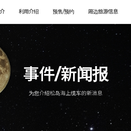
介
利用介绍
预售/预约
周边旅游信息
事件/新闻报
为您介绍松岛海上缆车的新消息