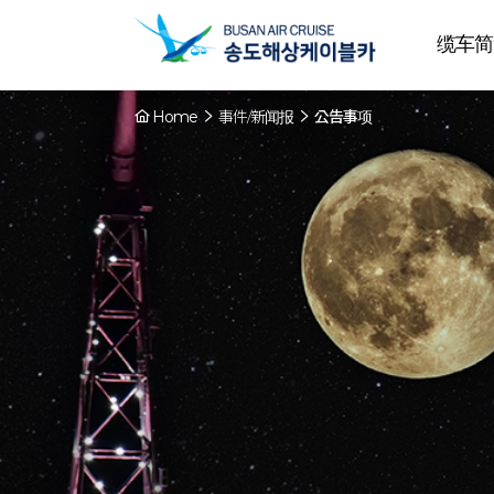
缆车简
Home
事件/新闻报
公告事项