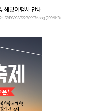
 및 해맞이행사 안내
124_38E6CC8B22BC997A.png (209.9KB)