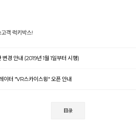
탑승고객 럭키박스!
 안내 (2019년 1월 1일부터 시행)
레이터 "VR스카이스윙" 오픈 안내
目录