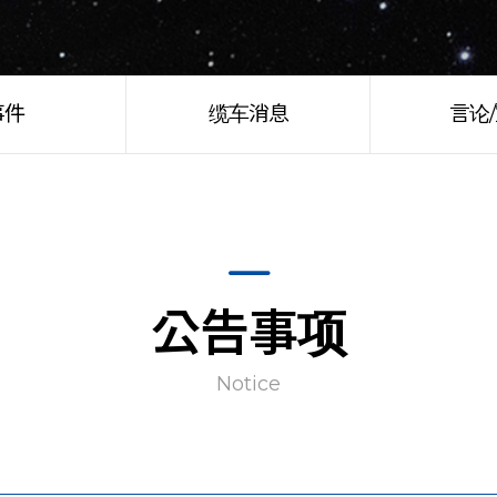
事件
缆车消息
言论
公告事项
Notice