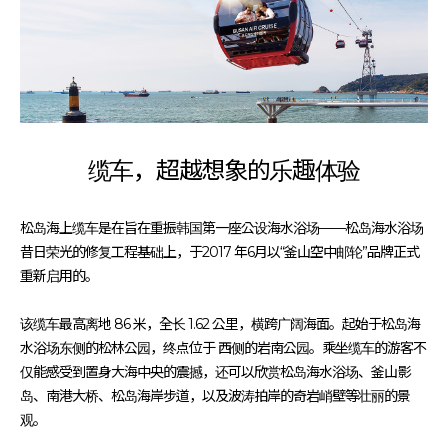
缆车，超越想象的乐趣体验
松岛海上缆车是在旨在重振韩国第一座公设海水浴场——松岛海水浴场
昔日荣光的修复工程基础上，于2017 年6月以“釜山空中邮轮”品牌正式
重新启用的。
该缆车最高离地 86 米，全长 1.62 公里，横跨广阔海面。起始于松岛海
水浴场东侧的松林公园，终点位于 西侧的岩南公园。乘坐缆车的游客不
仅能感受到置身大海中央的震撼，还可以欣赏松岛海水浴场、釜山影
岛、南港大桥、松岛海岸步道，以及波涛拍岸的奇岩峭壁等壮丽的景
观。