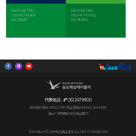
PANTONE 7731 C
PANTONE 356 C
C100 M0 Y100 K15
C100 M0 Y100 K32
R0 G135 B57
R0 G116 B49
代表电话 :
051.247.9900
团体预约咨询 : 051-220-7911 /
网上预购(ADMAX) : 1644-1026
釜山广域市西区松岛海边路171
COPYRIGHTⓒ 2019 松岛海上缆车 ALL RIGHTS RESERVED