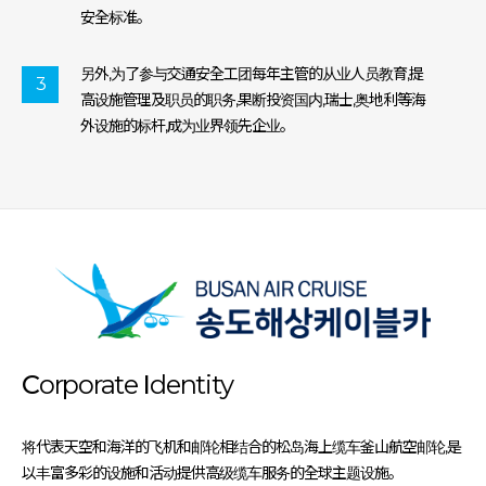
安全标准。
另外,为了参与交通安全工团每年主管的从业人员教育,提
3
高设施管理及职员的职务,果断投资国内,瑞士,奥地利等海
外设施的标杆,成为业界领先企业。
C
orporate
I
dentity
将代表天空和海洋的飞机和邮轮相结合的松岛海上缆车釜山航空邮轮,是
以丰富多彩的设施和活动提供高级缆车服务的全球主题设施。