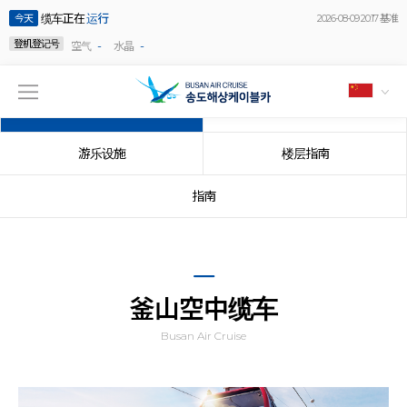
缆车正在
运行
今天
2026-08-09 20:17 基准
登机登记号
-
-
空气
水晶
釜山空中缆车
推荐路线
游乐设施
楼层指南
指南
釜山空中缆车
Busan Air Cruise