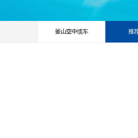
釜山空中缆车
推