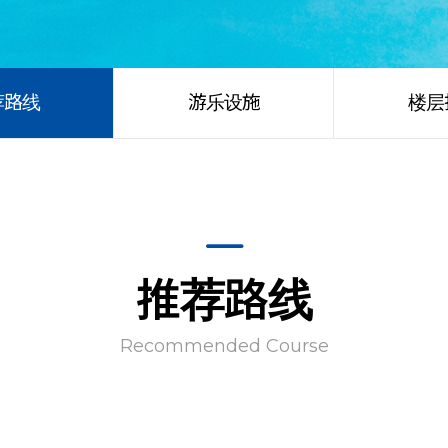
荐路线
游乐设施
楼层
推荐路线
Recommended Course