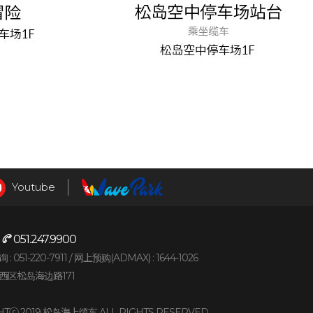
Youtube
:
051.247.9900
051-220-7911 /
网上预购(ADMAX) : 1644-1026
西区松岛海边路171
HTⓒ 2019 松岛海上缆车 ALL RIGHTS RESERVED