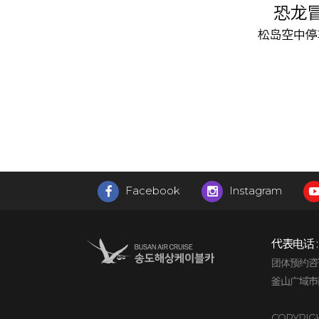
Facebook
Instagram
代表电话 
团体预约咨询 : 
釜山广域市
COPYRIG