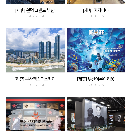
[제휴] 윈덤 그랜드 부산
[제휴] 키자니아
~2026.12.31
~2026.12.31
[제휴] 부산엑스더스카이
[제휴] 부산아쿠아리움
~2026.12.31
~2026.12.31