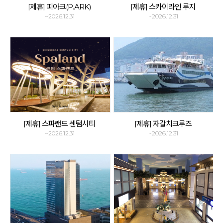
[제휴] 피아크(P.ARK)
[제휴] 스카이라인 루지
~2026.12.31
~2026.12.31
[제휴] 스파랜드 센텀시티
[제휴] 자갈치크루즈
~2026.12.31
~2026.12.31