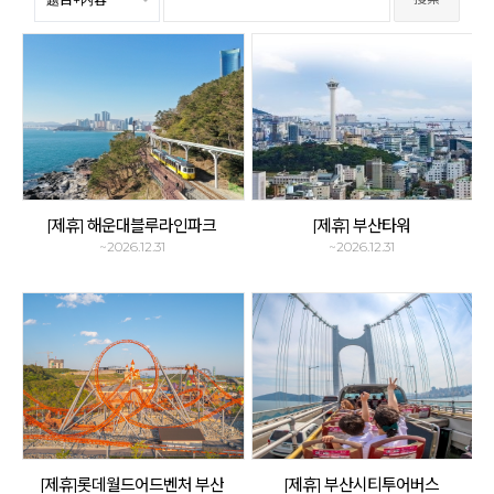
[제휴] 해운대블루라인파크
[제휴] 부산타워
~2026.12.31
~2026.12.31
[제휴]롯데월드어드벤처 부산
[제휴] 부산시티투어버스