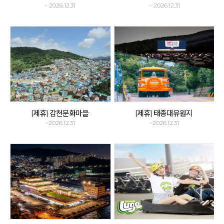
~ 2026.12.31
~ 2026.12.31
[제휴] 감천문화마을
[제휴] 태종대유원지
~2026.12.31
~2026.12.31