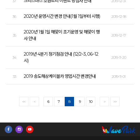
크리스마스 소원트리 이벤트 당첨자 안내
37
2019-12-31
2020년 운영시간 변경 안내(1월 1일부터 시행)
36
2019-12-18
2020년 1월 1일 해맞이 조기운영 및 해맞이 행
35
2019-12-17
사 안내
2019년 4분기 정기점검 안내 (12/2~3, 06~12
34
2019-11-20
시)
2019 송도해상케이블카 영업시간 변경안내
33
2019-11-01
6
7
8
9
10
<<
<
>
>>