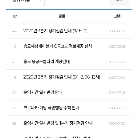
NO
题目
日期
2020년 3분기 정기점검 안내 (9/9~10)
44
2020-08-18
송도해상케이블카 QR코드 정보제공 실시
43
2020-06-25
송도 용궁구름다리 개장안내
42
2020-05-27
2020년 2분기 정기점검 안내 (6/1~2, 06~12시)
41
2020-05-25
운영시간 일시변경 안내
40
2020-07-01
코로나19 예방 국민행동 수칙 안내
39
2020-02-13
운영시간 일시변경 및 1분기 정기점검 안내
38
2020-01-30