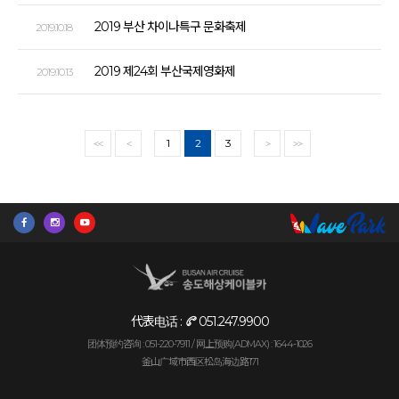
2019 부산 차이나특구 문화축제
2019.10.18
2019 제24회 부산국제영화제
2019.10.13
1
2
3
<<
<
>
>>
代表电话 :
051.247.9900
团体预约咨询 : 051-220-7911 /
网上预购(ADMAX) : 1644-1026
釜山广域市西区松岛海边路171