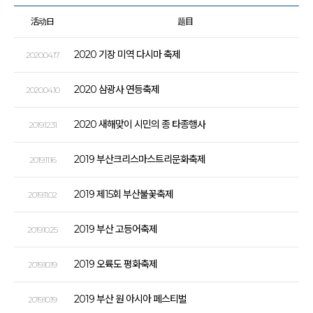
活动日
题目
2020 기장 미역 다시마 축제
2020.04.17
2020 삼광사 연등축제
2020.04.10
2020 새해맞이 시민의 종 타종행사
2019.12.31
2019 부산크리스마스트리문화축제
2019.11.16
2019 제15회 부산불꽃축제
2019.11.02
2019 부산 고등어축제
2019.10.25
2019 오륙도 평화축제
2019.10.19
2019 부산 원 아시아 페스티벌
2019.10.19