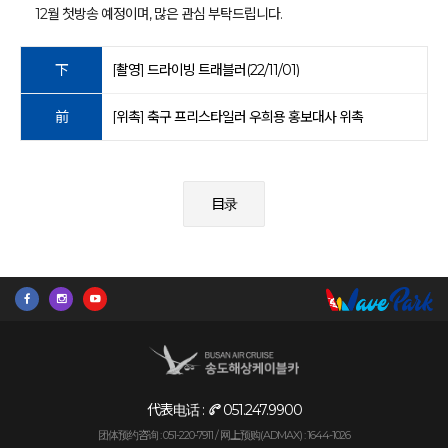
12월 첫방송 예정이며, 많은 관심 부탁드립니다.
下
[촬영] 드라이빙 트래블러(22/11/01)
前
[위촉] 축구 프리스타일러 우희용 홍보대사 위촉
目录
代表电话 :
051.247.9900
团体预约咨询 : 051-220-7911 /
网上预购(ADMAX) : 1644-1026