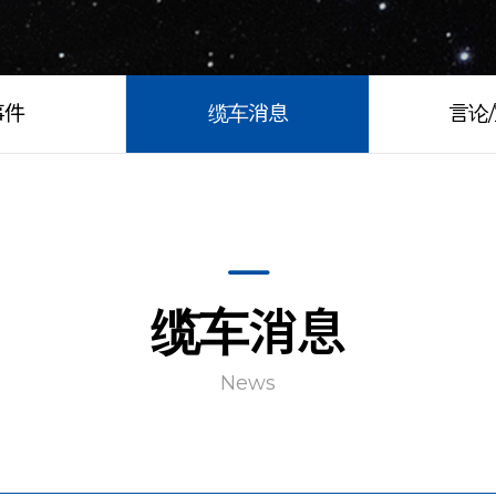
事件
缆车消息
言论
缆车消息
News