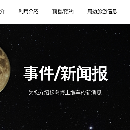
介
利用介绍
预售/预约
周边旅游信息
事件/新闻报
为您介绍松岛海上缆车的新消息