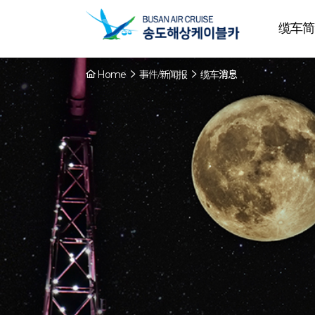
缆车简
Home
事件/新闻报
缆车消息