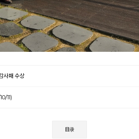
 감사패 수상
/11)
目录