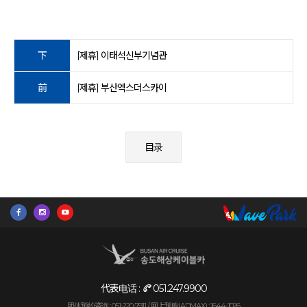
下
[제휴] 이태석신부기념관
前
[제휴] 부산엑스더스카이
目录
代表电话 :
051.247.9900
团体预约咨询 : 051-220-7911 /
网上预购(ADMAX) : 1644-1026