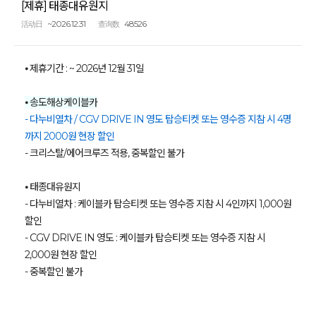
[제휴] 태종대유원지
~2026.12.31
48526
活动日
查询数
⦁ 제휴기간 : ~ 2026년 12월 31일
⦁ 송도해상케이블카
- 다누비열차 / CGV DRIVE IN 영도 탑승티켓 또는 영수증 지참 시 4명
까지 2000원 현장 할인
- 크리스탈/에어크루즈 적용, 중복할인 불가
⦁ 태종대유원지
- 다누비열차 : 케이블카 탑승티켓 또는 영수증 지참 시 4인까지 1,000원
할인
- CGV DRIVE IN 영도 : 케이블카 탑승티켓 또는 영수증 지참 시
2,000원 현장 할인
- 중복할인 불가