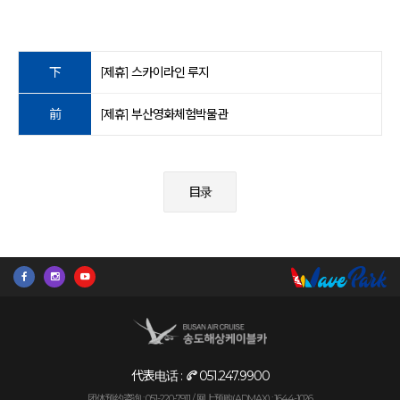
下
[제휴] 스카이라인 루지
前
[제휴] 부산영화체험박물관
目录
代表电话 :
051.247.9900
团体预约咨询 : 051-220-7911 /
网上预购(ADMAX) : 1644-1026