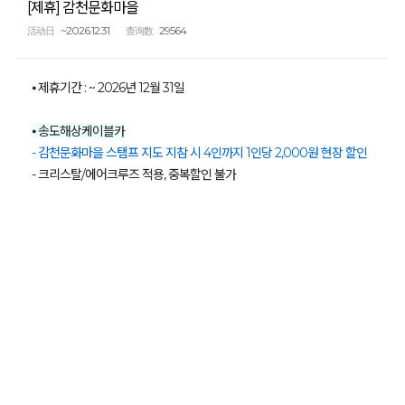
[제휴] 감천문화마을
~2026.12.31
29564
活动日
查询数
⦁ 제휴기간 : ~ 2026년 12월 31일
⦁ 송도해상케이블카
- 감천문화마을 스탬프 지도 지참 시 4인까지 1인당 2,000원 현장 할인
- 크리스탈/에어크루즈 적용, 중복할인 불가