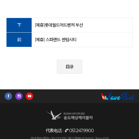
下
[제휴]롯데월드어드벤처 부산
前
[제휴] 스파랜드 센텀시티
目录
代表电话 :
051.247.9900
团体预约咨询 : 051-220-7911 /
网上预购(ADMAX) : 1644-1026