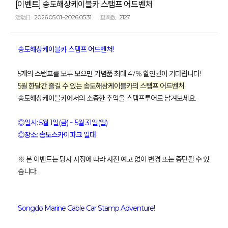
[이벤트] 송도해상케이블카 스탬프 어드벤처
2026.05.01~2026.05.31
2127
活动日
查询数
송도해상케이블카 스탬프 어드벤처
!
5개의 스탬프를 모두 모으면 기념품 최대 47% 할인권이 기다립니다
!
5월 한달간 즐길 수 있는 송도해상케이블카의 스탬프 어드벤처.
송도해상케이블카에서의 소중한 추억을 스탬프투어로 남겨보세요.
◎일시: 5월 1일(금) ~ 5월 31일(일)
◎장소: 송도스카이파크 일대
※ ​본 이벤트는 당사 사정에 따라 사전 예고 없이 변경 또는 중단될 수 있
습니다.
Songdo Marine Cable Car Stamp Adventure
!