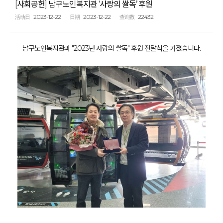
[사회공헌] 남구노인복지관 ‘사랑의 쌀독’ 후원
2023-12-22
2023-12-22
22432
活动日
日期
查询数
남구노인복지관과 "2023년 사랑의 쌀독" 후원 전달식을 가졌습니다.