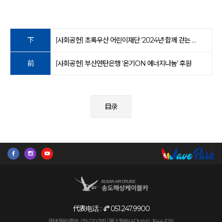
下
[사회공헌] 초록우산 어린이재단 ‘2024년 함께 걷는 등굣길’ 후원
前
[사회공헌] 부산연탄은행 ‘온기ON 에너지나눔’ 후원
目录
代表电话 :
051.247.9900
团体预约咨询 : 051-220-7911 /
网上预购(ADMAX) : 1644-1026