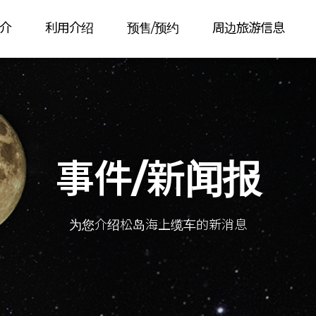
介
利用介绍
预售/预约
周边旅游信息
事件/新闻报
为您介绍松岛海上缆车的新消息