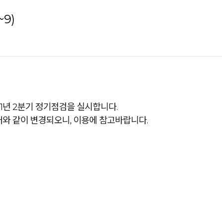
~9)
21년 2분기 정기점검을 실시합니다.
와 같이 변경되오니, 이용에 참고바랍니다.
시