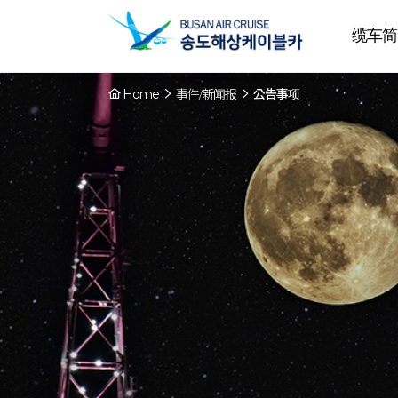
缆车简
Home
事件/新闻报
公告事项