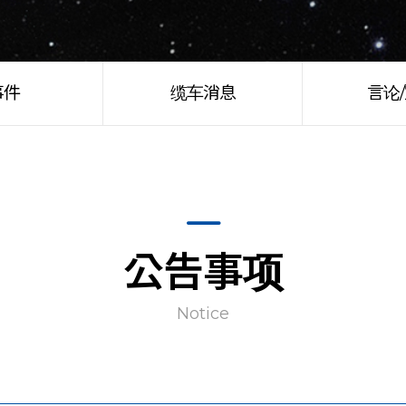
事件
缆车消息
言论
公告事项
Notice