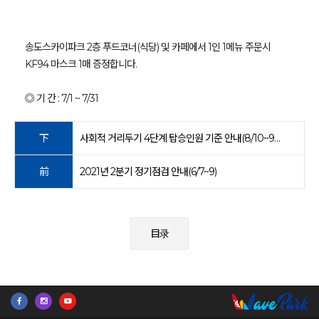
송도스카이파크 2층 푸드코너(식당) 및 카페에서 1인 1메뉴 주문시
KF94 마스크 1매 증정합니다.
◎ 기 간 : 7/1 ~ 7/31
下
사회적 거리두기 4단계 탑승인원 기준 안내(8/10~9/5)
前
2021년 2분기 정기점검 안내(6/7~9)
目录