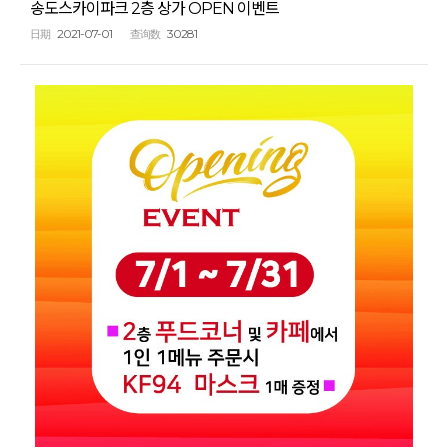
송도스카이파크 2층 상가 OPEN 이벤트
2021-07-01
30281
日期
查询数