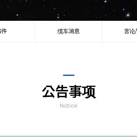
事件
缆车消息
言论
公告事项
Notice