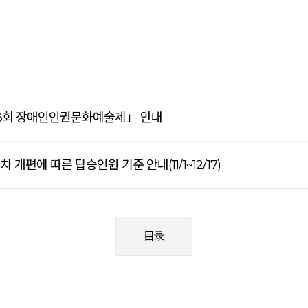
제3회 장애인인권문화예술제」 안내
개편에 따른 탑승인원 기준 안내(11/1~12/17)
目录