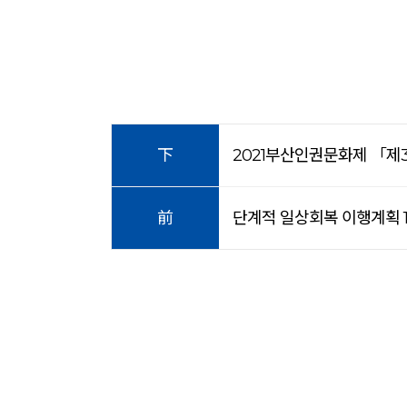
下
2021부산인권문화제 「
前
단계적 일상회복 이행계획 1차 