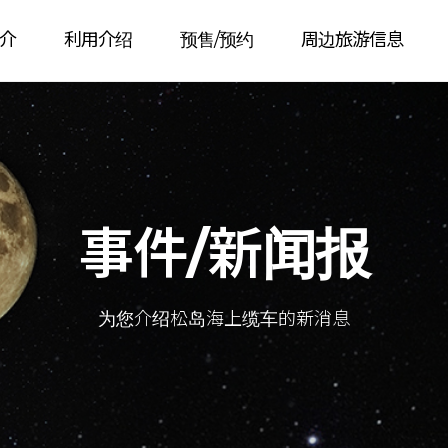
介
利用介绍
预售/预约
周边旅游信息
事件/新闻报
为您介绍松岛海上缆车的新消息