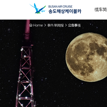
缆车简
Home
事件/新闻报
公告事项