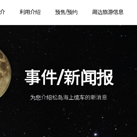
介
利用介绍
预售/预约
周边旅游信息
事件/新闻报
为您介绍松岛海上缆车的新消息