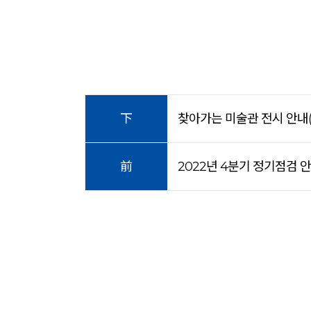
下
찾아가는 미술관 전시 안내(2
前
2022년 4분기 정기점검 안내(