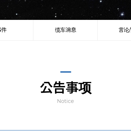
事件
缆车消息
言论
公告事项
Notice