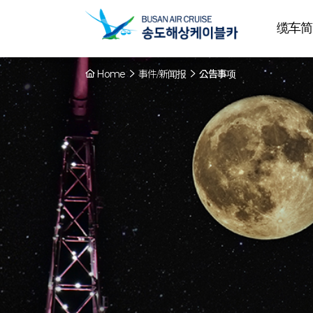
缆车简
Home
事件/新闻报
公告事项