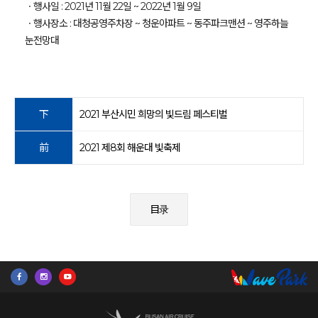
ㆍ행사일 : 2021년 11월 22일 ~ 2022년 1월 9일
ㆍ행사장소 : 대청공영주차장 ~ 청운아파트 ~ 동주파크맨션 ~ 영주하늘
눈전망대
下
2021 부산시민 희망의 빛드림 페스티벌
前
2021 제8회 해운대 빛축제
目录