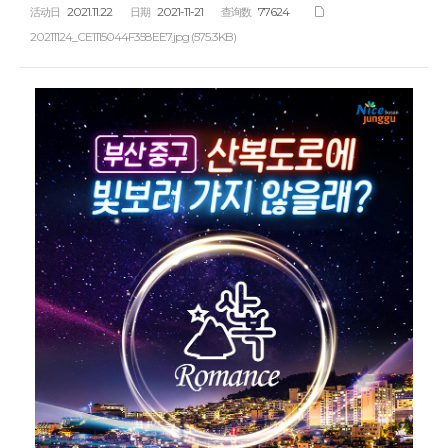
2021.11.22
2021-11-21
77624
活动日
日期
查询数
20211124_CE1115044F358EE7.jpg (575.3KB)