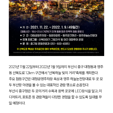
2021년 11월 22일부터 2022년 1월 9일까지 부산시 중구 대청동과 영주
동 산복도로 1.2km 구간에서 "산복하늘 빛의 거리"축제를 개최한다.
주요 점등구간은 대청공영주차장 옥상과 영주 하늘눈전망대로 두 곳 모
두 부산항 야경을 볼 수 있는 대표적인 관람 명소로 손꼽힌다.
부산시 중구청은 두 곳의거리 수목과 옹벽 곳곳에 LED장식을 달고, 미
디어트리, 포토존 등 관람객들이 다양한 경험을 할 수 있도록 일대를 꾸
밀 예정이다.