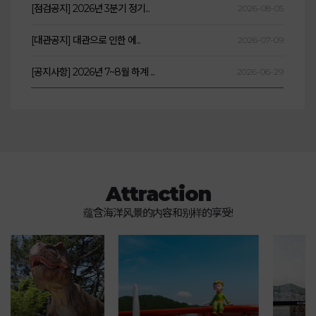
[점검공지] 2026년 3분기 정기...
2026-08-05
[대관공지] 대관으로 인한 에...
2026-07-09
[공지사항] 2026년 7~8월 하계 ...
2026-06-29
Attraction
蕴含海洋风景的内容和别样的享受!