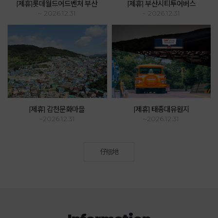
[제휴]롯데월드어드벤처 부산
[제휴] 부산시티투어버스
~ 2026.12.31
~ 2026.12.31
[제휴] 감천문화마을
[제휴] 태종대유원지
~2026.12.31
~2026.12.31
仔细地