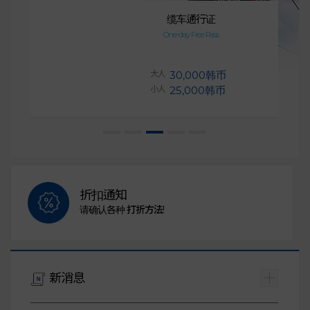
缆车通行证
One-day Free Pass
大人
30,000韩币
小人
25,000韩币
折扣通知
请确认各种
打折方法
!
新消息