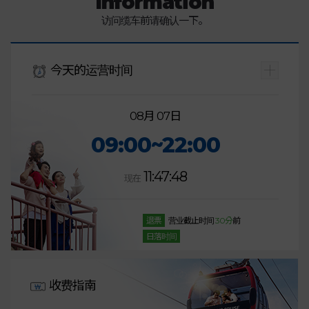
Information
访问缆车前请确认一下。
今天的运营时间
08月 07日
09:00~22:00
11:47:48
现在
退票
营业截止时间
30分
前
日落时间
收费指南