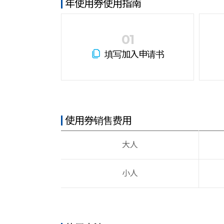
年使用券使用指南
01
填写加入申请书
使用券销售费用
大人
小人