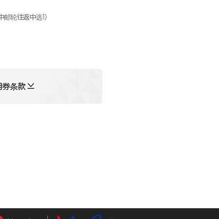
中邮轮往返中选1）
用券条款