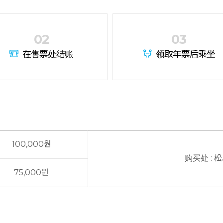
02
03
在售票处结账
领取年票后乘坐
100,000원
购买处 :
75,000원