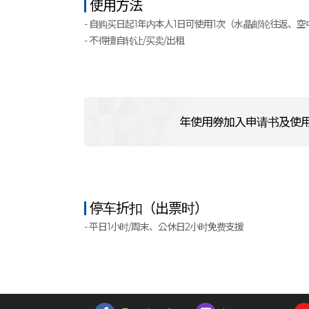
使用方法
- 自购买日起1年内本人1日可使用1次（水晶邮轮往返、空
- 不得擅自转让/买卖/出租
年使用券加入申请书及使
停车折扣（出票时）
- 平日1小时/周末、公休日2小时免费支援