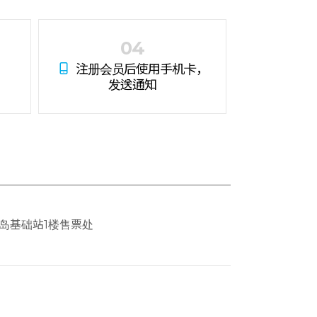
04
注册会员后使用手机卡，
发送通知
 松岛基础站1楼售票处