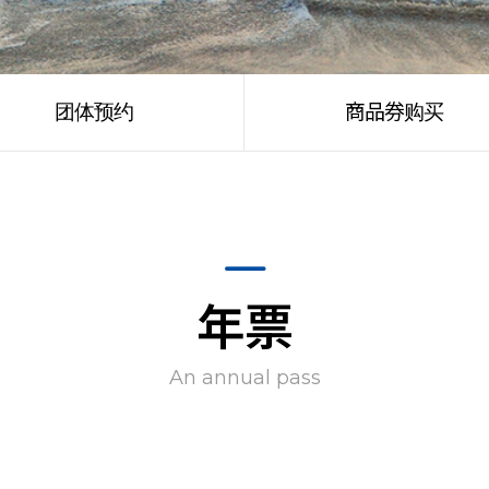
团体预约
商品券购买
年票
An annual pass