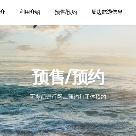
介
利用介绍
预售/预约
周边旅游信息
预售/预约
可提前进行网上预约和团体预约