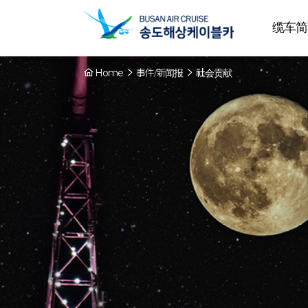
缆车简
Home
事件/新闻报
社会贡献