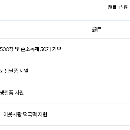
题目
1,500장 및 손소독제 50개 기부
원 생필품 지원
 생필품 지원
 - 이웃사랑 떡국떡 지원