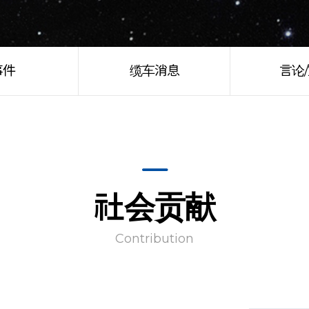
事件
缆车消息
言论
社会贡献
Contribution