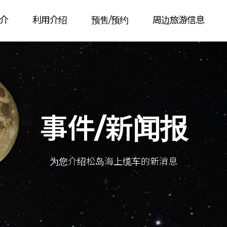
介
利用介绍
预售/预约
周边旅游信息
事件/新闻报
为您介绍松岛海上缆车的新消息