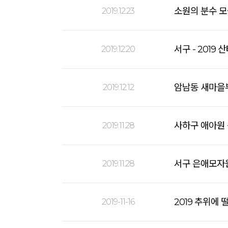
소원의 분수 모
2019.12.23
서구 - 2019
2019.12.20
암남동 새마을부
2019.12.12
사하구 애아원
2019.11.28
서구 은애모자
2019.11.28
2019 추위에
2019-11-16