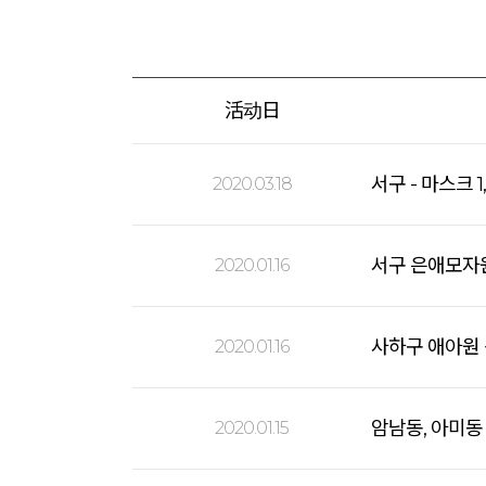
活动日
서구 - 마스크 
2020.03.18
서구 은애모자
2020.01.16
사하구 애아원
2020.01.16
암남동, 아미동
2020.01.15