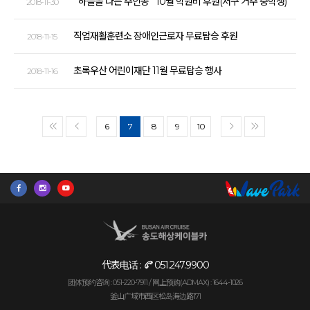
`하늘을 나는 주인공` 10월 학원비 후원(서구 거주 중학생)
2018-11-30
직업재활훈련소 장애인근로자 무료탑승 후원
2018-11-15
초록우산 어린이재단 11월 무료탑승 행사
2018-11-16
6
7
8
9
10
<<
<
>
>>
代表电话 :
051.247.9900
团体预约咨询 : 051-220-7911 /
网上预购(ADMAX) : 1644-1026
釜山广域市西区松岛海边路171