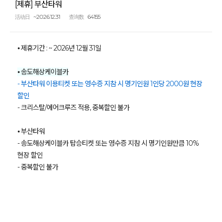
[제휴] 부산타워
~2026.12.31
64155
活动日
查询数
⦁ 제휴기간 : ~ 2026년 12월 31일
⦁
송도해상케이블카
- 부산타워 이용티켓 또는 영수증 지참 시 명기인원 1인당 2000원 현장
할인
- 크리스탈/에어크루즈 적용, 중복할인 불가
⦁ 부산타워
- 송도해상케이블카 탑승티켓 또는 영수증 지참 시 명기인원만큼 10%
현장 할인
- 중복할인 불가