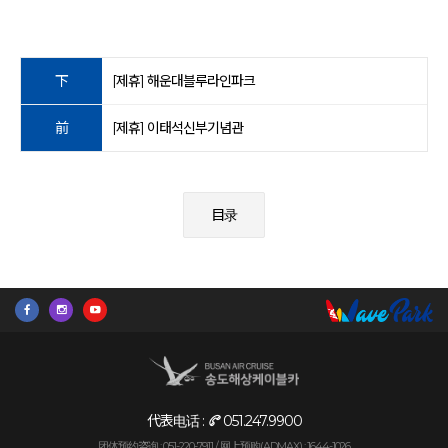
下
[제휴] 해운대블루라인파크
前
[제휴] 이태석신부기념관
目录
代表电话 :
051.247.9900
团体预约咨询 : 051-220-7911 /
网上预购(ADMAX) : 1644-1026