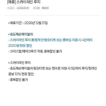
[제휴] 스카이라인 루지
~2026.12.31
38529
活动日
查询数
⦁ 제휴기간 : ~2026년 12월 31일
⦁ 송도해상케이블카
- 스카이라인 루지 통영/부산 탑승티켓 또는 멤버십 지참 시 4인까지
2000원 현장 할인
- 크리스탈/에어크루즈 적용, 중복할인 불가
⦁ 스카이라인 루지
- 송도해상케이블카 탑승티켓 또는 영수증 지참 시 5인까지 루지/짚라인
콤보 10% 현장 할인
- 중복할인 불가