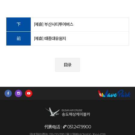
下
[제휴] 부산시티투어버스
前
[제휴] 태종대유원지
目录
代表电话 :
051.247.9900
团体预约咨询 : 051-220-7911 /
网上预购(ADMAX) : 1644-1026