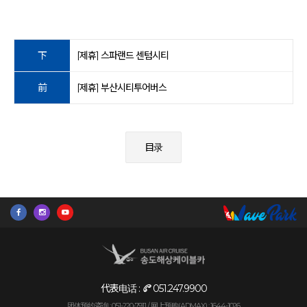
下
[제휴] 스파랜드 센텀시티
前
[제휴] 부산시티투어버스
目录
代表电话 :
051.247.9900
团体预约咨询 : 051-220-7911 /
网上预购(ADMAX) : 1644-1026