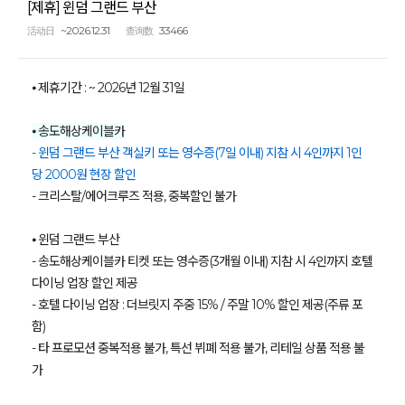
[제휴] 윈덤 그랜드 부산
~2026.12.31
33466
活动日
查询数
⦁ 제휴기간 : ~ 2026년 12월 31일
⦁ 송도해상케이블카
- 윈덤 그랜드 부산 객실키 또는 영수증(7일 이내) 지참 시 4인까지 1인
당 2000원 현장 할인
- 크리스탈/에어크루즈 적용, 중복할인 불가
⦁ 윈덤 그랜드 부산
- 송도해상케이블카 티켓 또는 영수증(3개월 이내) 지참 시 4인까지 호텔
다이닝 업장 할인 제공
- 호텔 다이닝 업장 : 더브릿지 주중 15% / 주말 10% 할인 제공(주류 포
함)
- 타 프로모션 중복적용 불가, 특선 뷔폐 적용 불가, 리테일 상품 적용 불
가