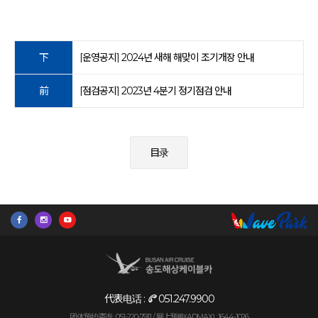
下
[운영공지] 2024년 새해 해맞이 조기개장 안내
前
[점검공지] 2023년 4분기 정기점검 안내
目录
代表电话 :
051.247.9900
团体预约咨询 : 051-220-7911 /
网上预购(ADMAX) : 1644-1026