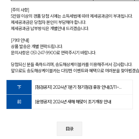
[주의 사항]
5만원 이상의 경품 당첨 시에는 소득세법에 따라 제세공과금이 부과됩니다.
제세공과금은 당첨자 본인이 부담해야 합니다.
제세공과금 납부방식은 개별안내 드리겠습니다.
[기타 안내]
상품 발송은 개별 연락드립니다.
문의사항은 051-247-9900로 연락주시기 바랍니다.
당첨되신 분들 축하드리며,
송도해상케이블카를 이용해주셔서 감사합니다.
앞으로도 송도해상케이블카는 다양한 이벤트와 혜택으로 여러분을 찾아뵙겠습
下
[점검공지] 2024년 1분기 정기점검 휴장 안내(3/11~14)
前
[운영공지] 2024년 새해 해맞이 조기개장 안내
目录