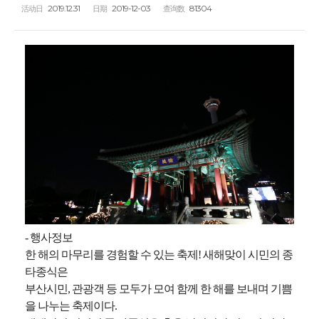
2019.12.31
2019-12-03
81304
活动日
日期
查询数
- 행사정보
한 해의 마무리를 경험할 수 있는 축제! 새해맞이 시민의 종
타종식은
부산시민, 관광객 등 모두가 모여 함께 한 해를 보내며 기쁨
을 나누는 축제이다.