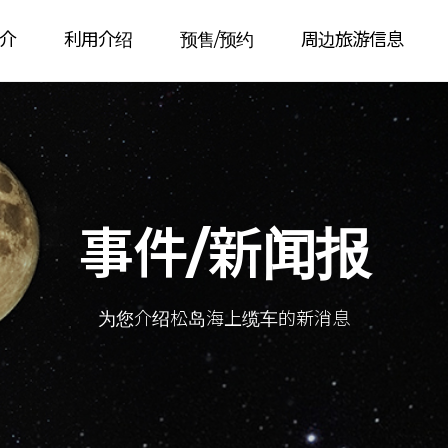
介
利用介绍
预售/预约
周边旅游信息
事件/新闻报
为您介绍松岛海上缆车的新消息