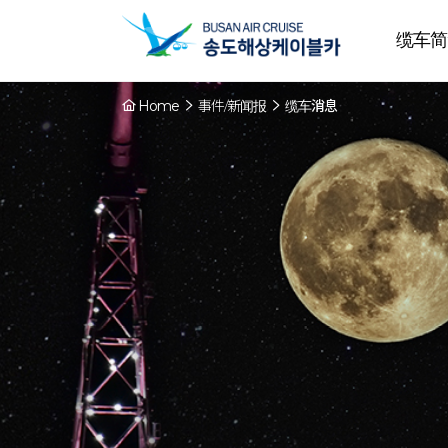
缆车简
Home
事件/新闻报
缆车消息