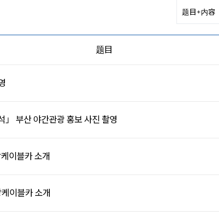
题目
영
」 부산 야간관광 홍보 사진 촬영
상케이블카 소개
상케이블카 소개