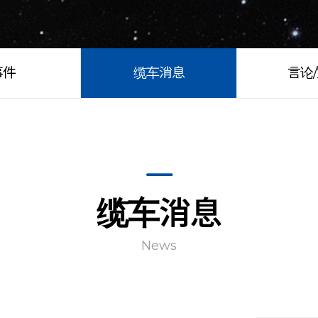
事件
缆车消息
言论
缆车消息
News