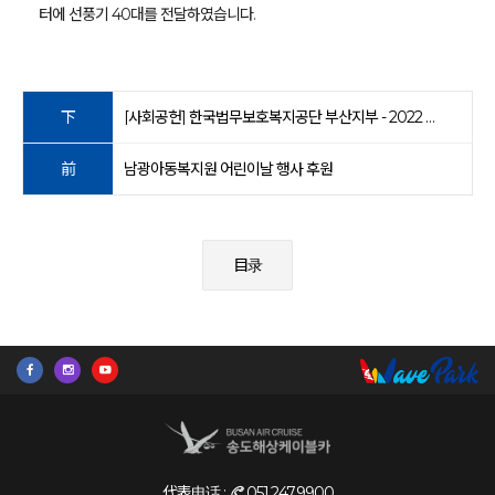
터에 선풍기 40대를 전달하였습니다.
下
[사회공헌] 한국법무보호복지공단 부산지부 - 2022 사랑의쌀독 전달식
前
남광아동복지원 어린이날 행사 후원
目录
代表电话 :
051.247.9900