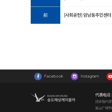
前
[사회공헌] 암남동주민센터 
Facebook
Instagram
代表电话 
团体预约咨询 : 
釜山广域市