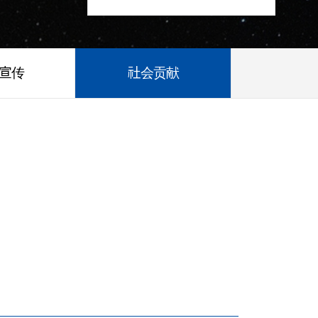
/宣传
社会贡献