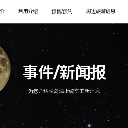
介
利用介绍
预售/预约
周边旅游信息
事件/新闻报
为您介绍松岛海上缆车的新消息