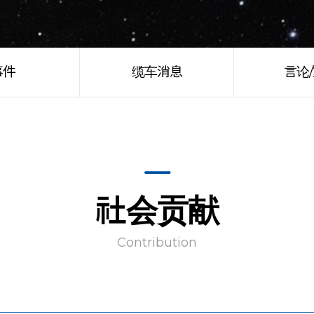
事件
缆车消息
言论
社会贡献
Contribution