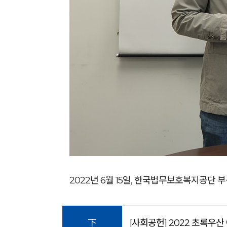
2022년 6월 15일, 한국법무보호복지공단
下
[사회공헌] 2022 초록우