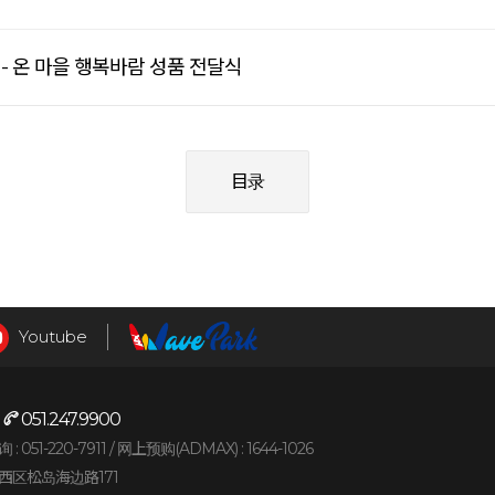
- 온 마을 행복바람 성품 전달식
目录
Youtube
:
051.247.9900
051-220-7911 /
网上预购(ADMAX) : 1644-1026
西区松岛海边路171