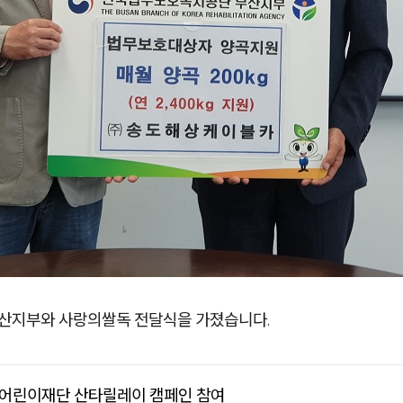
 부산지부와 사랑의쌀독 전달식을 가졌습니다.
산 어린이재단 산타릴레이 캠페인 참여