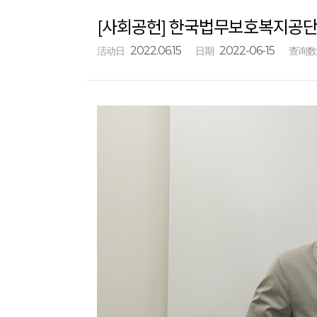
[사회공헌] 한국법무보호복지공단 
2022.06.15
2022-06-15
活动日
日期
查询数