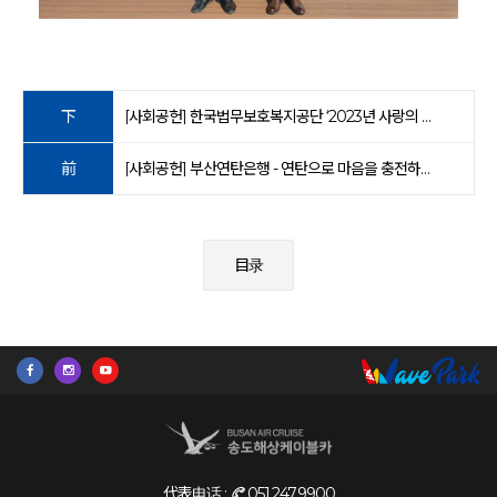
下
[사회공헌] 한국법무보호복지공단 ‘2023년 사랑의 쌀독’ 후원
前
[사회공헌] 부산연탄은행 - 연탄으로 마음을 충전하는 희망 릴레이 후원
目录
代表电话 :
051.247.9900