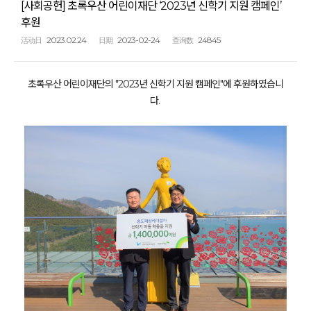
[사회공헌] 초록우산 어린이재단 ‘2023년 신학기 지원 캠페인’
후원
2023.02.24
2023-02-24
24845
活动日
日期
查询数
초록우산 어린이재단의 "2023년 신학기 지원 캠페인"에 후원하였습니
다.