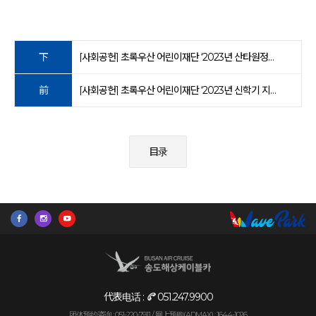
下
[사회공헌] 초록우산 어린이재단 ‘2023년 산타원정대’ 후원
前
[사회공헌] 초록우산 어린이재단 ‘2023년 신학기 지원 캠페인’ 후원
目录
代表电话 :
051.247.9900
团体预约咨询 : 051-220-7911 /
网上预购(ADMAX) : 1644-1026