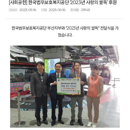
[사회공헌] 한국법무보호복지공단 ‘2023년 사랑의 쌀독’ 후원
2023-05-16
2023-05-16
23945
活动日
日期
查询数
한국법무보호복지공단 부산지부와 "2023년 사랑의 쌀독" 전달식을 가
졌습니다.