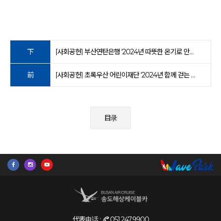
下
[사회공헌] 부산연탄은행 ‘2024년 따뜻한 온기로 안녕을 전해요’ 후원
前
[사회공헌] 초록우산 어린이재단 ‘2024년 함께 걷는 등굣길’ 후원
目录
代表电话 :
051.247.9900