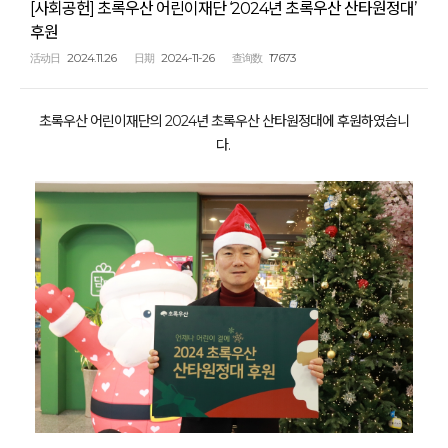
[사회공헌] 초록우산 어린이재단 ‘2024년 초록우산 산타원정대’
후원
2024.11.26
2024-11-26
17673
活动日
日期
查询数
초록우산 어린이재단의 2024년 초록우산 산타원정대에 후원하였습니
다.