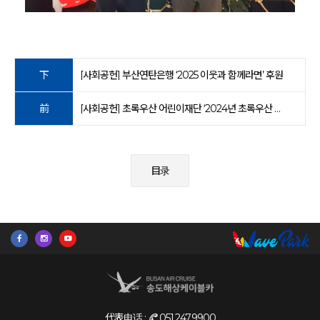
下
[사회공헌] 부산연탄은행 ‘2025 이웃과 함께라면’ 후원
前
[사회공헌] 초록우산 어린이재단 ‘2024년 초록우산 산타원정대’ 후원
目录
代表电话 :
051.247.9900