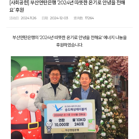
[사회공헌] 부산연탄은행 ‘2024년 따뜻한 온기로 안녕을 전해
요’ 후원
2024.11.26
2024-12-03
17264
活动日
日期
查询数
부산연탄은행의 '2024년 따뜻한 온기로 안녕을 전해요' 에너지 나눔을
후원하였습니다.