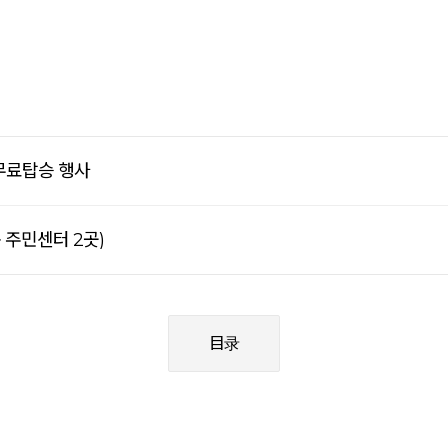
 무료탑승 행사
 주민센터 2곳)
目录