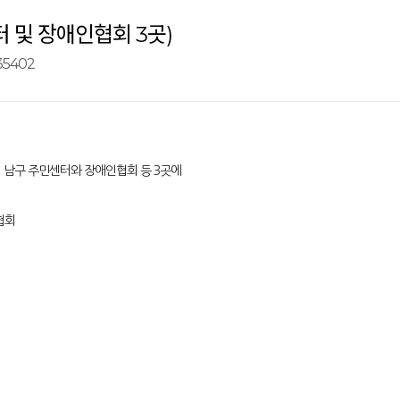
터 및 장애인협회 3곳)
35402
서 남구 주민센터와 장애인협회 등 3곳에
협회