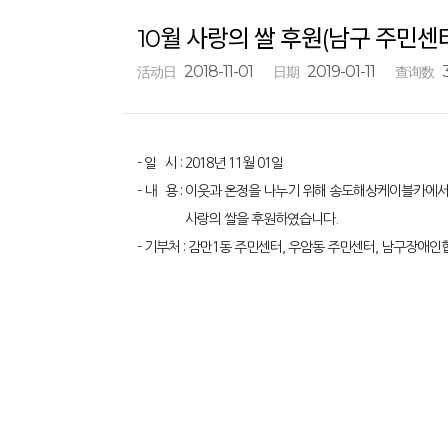
10월 사랑의 쌀 후원(남구 주민센
2018-11-01
2019-01-11
活动日
日期
查询数
- 일 시 : 2018년 11월 01일
- 내 용 : 이웃과 온정을 나누기 위해 송도해상케이블카에
사랑의 쌀을 후원하였습니다.
- 기부처 : 감만1동 주민센터, 우암동 주민센터, 남구장애인