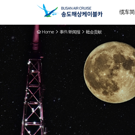
缆车简
Home
事件/新闻报
社会贡献