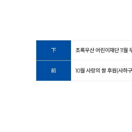
下
초록우산 어린이재단 11월
前
10월 사랑의 쌀 후원(사하구