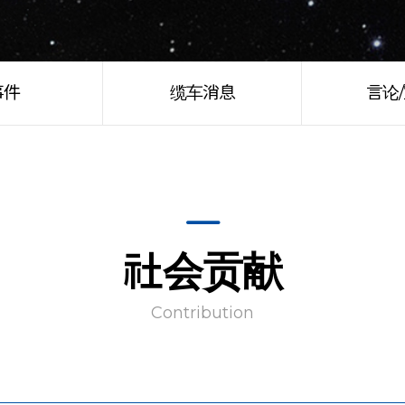
事件
缆车消息
言论
社会贡献
Contribution