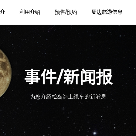
介
利用介绍
预售/预约
周边旅游信息
事件/新闻报
为您介绍松岛海上缆车的新消息